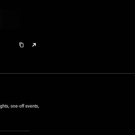
ghts, one-off events,