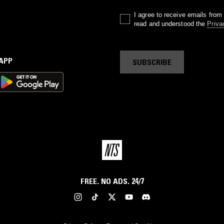
I agree to receive emails fro
read and understood the
Priva
 APP
SUBSCRIBE
FREE. NO ADS. 24/7