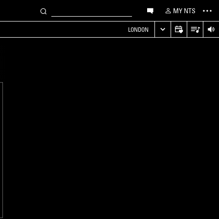
MY NTS
LONDON