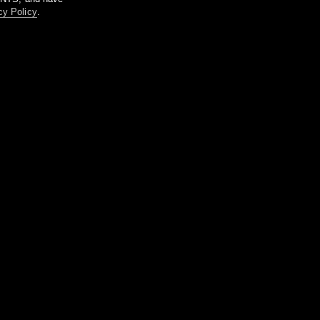
cy Policy
.