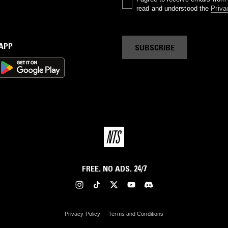
read and understood the
Priva
 APP
SUBSCRIBE
FREE. NO ADS. 24/7
Privacy Policy
Terms and Conditions