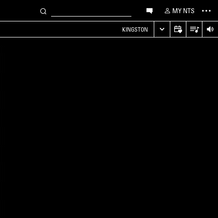
MY NTS
KINGSTON