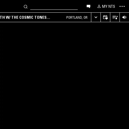
MY NTS
RTH W/ THE COSMIC TONES
PORTLAND, OR