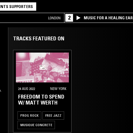
NTS SUPPORTERS
2
MUSIC FOR A HEALING EA
LONDON
RESEARCH TRIO
TRACKS FEATURED ON
24 AUG 2022
NEW YORK
p.
FREEDOM TO SPEND
W/ MATT WERTH
PROG ROCK
FREE JAZZ
MUSIQUE CONCRETE