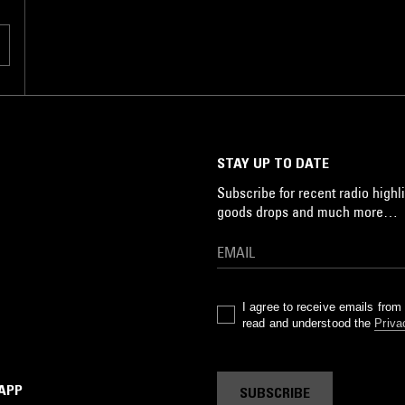
STAY UP TO DATE
Subscribe for recent radio highli
goods drops and much more…
I agree to receive emails fro
read and understood the
Priva
 APP
SUBSCRIBE