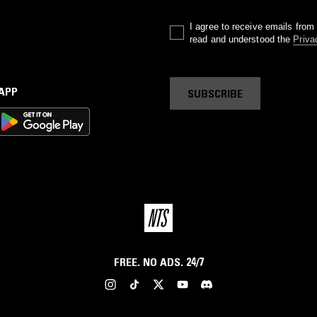
I agree to receive emails fro
read and understood the
Priva
 APP
SUBSCRIBE
FREE. NO ADS. 24/7