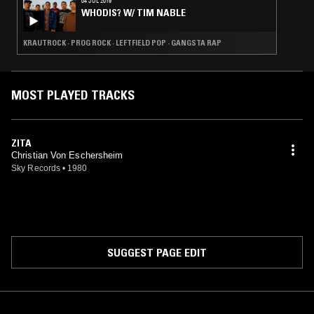
04 JUL 2019
WHODIS? W/ TIM NABLE
KRAUTROCK · PROG ROCK · LEFTFIELD POP · GANGSTA RAP
MOST PLAYED TRACKS
ZITA
Christian Von Eschersheim
Sky Records
•
1980
SUGGEST PAGE EDIT