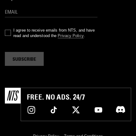
I agree to receive emails from NTS, and have
read and understood the
Privacy Policy
.
SUBSCRIBE
FREE. NO ADS. 24/7