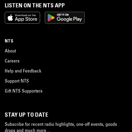
LISTEN ON THE NTS APP
NTS
About
Careers
Help and Feedback
Support NTS
Gift NTS Supporters
STAY UP TO DATE
Subscribe for recent radio highlights, one-off events, goods
drops and much more…