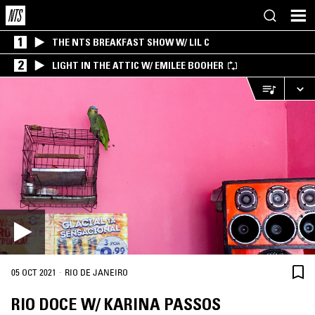
1
THE NTS BREAKFAST SHOW W/ LIL C
2
LIGHT IN THE ATTIC W/ EMILEE BOOHER
·
05 OCT 2021
RIO DE JANEIRO
RIO DOCE W/ KARINA PASSOS